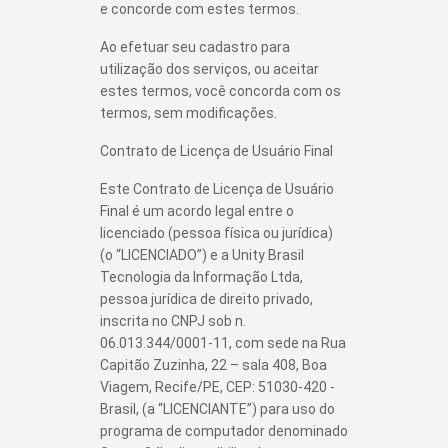
e concorde com estes termos.
Ao efetuar seu cadastro para
utilização dos serviços, ou aceitar
estes termos, você concorda com os
termos, sem modificações.
Contrato de Licença de Usuário Final
Este Contrato de Licença de Usuário
Final é um acordo legal entre o
licenciado (pessoa física ou jurídica)
(o “LICENCIADO”) e a Unity Brasil
Tecnologia da Informação Ltda,
pessoa jurídica de direito privado,
inscrita no CNPJ sob n.
06.013.344/0001-11, com sede na Rua
Capitão Zuzinha, 22 – sala 408, Boa
Viagem, Recife/PE, CEP: 51030-420 -
Brasil, (a “LICENCIANTE”) para uso do
programa de computador denominado