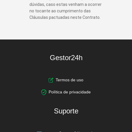
dúvidas, caso estas venham a ocorrer
no tocante ao cumprimento das
Cláusulas pactuadas neste Contrato.
Gestor24h
Termos de uso
Política de privacidade
Suporte