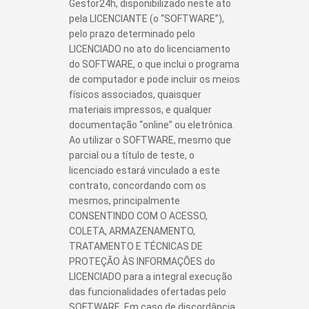
Gestor24h, disponibilizado neste ato
pela LICENCIANTE (o “SOFTWARE”),
pelo prazo determinado pelo
LICENCIADO no ato do licenciamento
do SOFTWARE, o que inclui o programa
de computador e pode incluir os meios
físicos associados, quaisquer
materiais impressos, e qualquer
documentação “online” ou eletrônica.
Ao utilizar o SOFTWARE, mesmo que
parcial ou a título de teste, o
licenciado estará vinculado a este
contrato, concordando com os
mesmos, principalmente
CONSENTINDO COM O ACESSO,
COLETA, ARMAZENAMENTO,
TRATAMENTO E TÉCNICAS DE
PROTEÇÃO ÀS INFORMAÇÕES do
LICENCIADO para a integral execução
das funcionalidades ofertadas pelo
SOFTWARE. Em caso de discordância